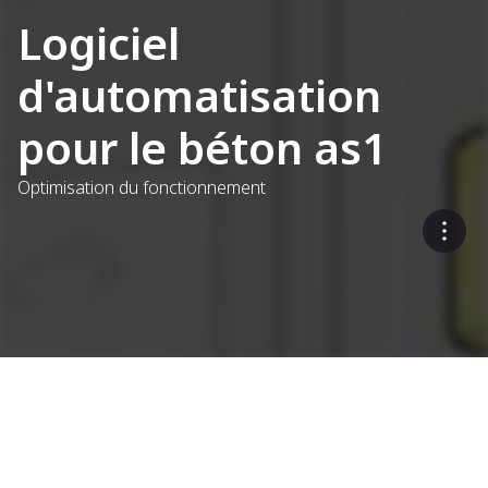
Logiciel
d'automatisation
pour le béton as1
Optimisation du fonctionnement
Systèmes de commande
pour centrale à béton