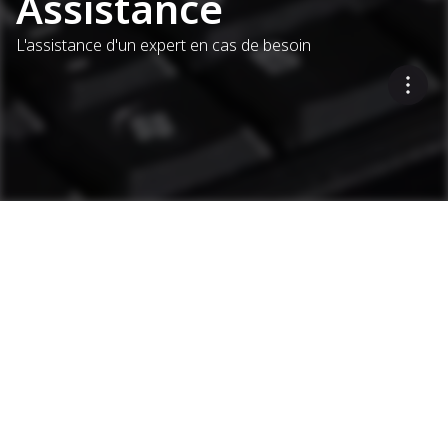
Assistance
L'assistance d'un expert en cas de besoin
Assistance as1