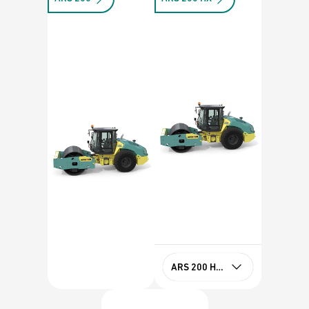
ARS 200 HX Stage V