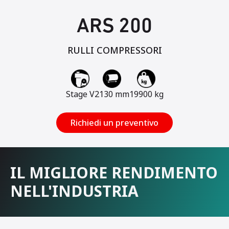
ARS 200
RULLI COMPRESSORI
Stage V
2130 mm
19900 kg
Richiedi un preventivo
IL MIGLIORE RENDIMENTO
NELL'INDUSTRIA