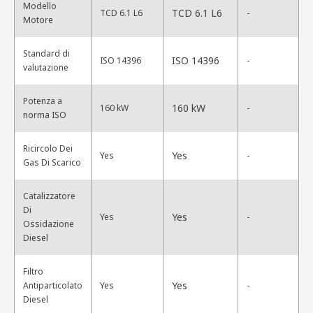
Modello
TCD 6.1 L6
TCD 6.1 L6
-
Motore
Standard di
ISO 14396
ISO 14396
-
valutazione
Potenza a
160 kW
160 kW
-
norma ISO
Ricircolo Dei
Yes
Yes
-
Gas Di Scarico
Catalizzatore
Di
Yes
Yes
-
Ossidazione
Diesel
Filtro
Yes
Antiparticolato
Yes
-
Diesel