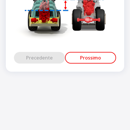
Precedente
Prossimo