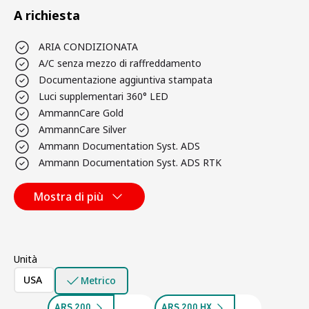
A richiesta
ARIA CONDIZIONATA
A/C senza mezzo di raffreddamento
Documentazione aggiuntiva stampata
Luci supplementari 360° LED
AmmannCare Gold
AmmannCare Silver
Ammann Documentation Syst. ADS
Ammann Documentation Syst. ADS RTK
Mostra di più
Unità
USA
Metrico
ARS 200
ARS 200 HX