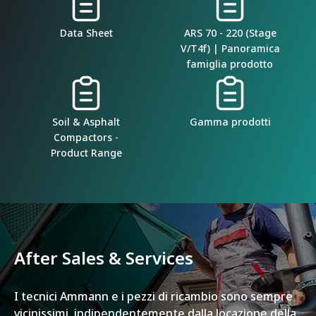
Data Sheet
ARS 70 - 220 (Stage
V/T4f) | Panoramica
famiglia prodotto
Soil & Asphalt
Gamma prodotti
Compactors -
Product Range
After Sales & Services
I tecnici Ammann e i pezzi di ricambio sono sempre
vicinissimi, indipendentemente dalla locazione della