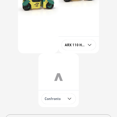
ARX 110 HF Stage V
Confronto