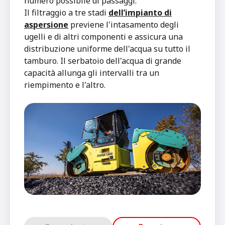
numero possibile di passaggi.
Il filtraggio a tre stadi
dell’impianto di
aspersione
previene l'intasamento degli
ugelli e di altri componenti e assicura una
distribuzione uniforme dell'acqua su tutto il
tamburo. Il serbatoio dell'acqua di grande
capacità allunga gli intervalli tra un
riempimento e l'altro.