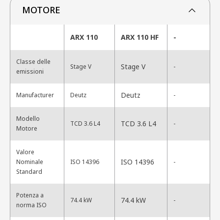
MOTORE
ARX 110
ARX 110 HF
-
Classe delle
Stage V
Stage V
-
emissioni
Deutz
Manufacturer
Deutz
-
Modello
TCD 3.6 L4
TCD 3.6 L4
-
Motore
Valore
ISO 14396
Nominale
ISO 14396
-
Standard
Potenza a
74.4 kW
74.4 kW
-
norma ISO