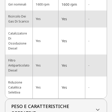
1600 rpm
Giri nominali
1600 rpm
-
Ricircolo Dei
Yes
Yes
-
Gas Di Scarico
Catalizzatore
Di
Yes
Yes
-
Ossidazione
Diesel
Filtro
Yes
Antiparticolato
Yes
-
Diesel
Riduzione
Yes
Catalitica
Yes
-
Selettiva
PESO E CARATTERISTICHE