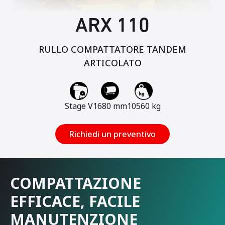
ARX 110
RULLO COMPATTATORE TANDEM
ARTICOLATO
Stage V
1680 mm
10560 kg
Richiedi un preventivo
COMPATTAZIONE
EFFICACE, FACILE
MANUTENZIONE