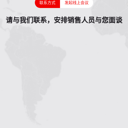
联系方式
发起线上会议
请与我们联系，安排销售人员与您面谈
1
2
3
4
5
6
7
8