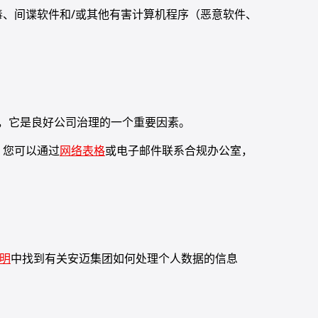
、间谍软件和/或其他有害计算机程序（恶意软件、
，它是良好公司治理的一个重要因素。
，您可以通过
网络表格
或电子邮件联系合规办公室，
说明
中找到有关安迈集团如何处理个人数据的信息