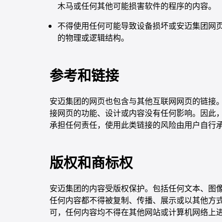
木马或任何其他可能损害软件的程序的内容。
不得使用任何可能导致设备损坏或安迈集团网
的物理或逻辑结构。
参考和链接
安迈集团的网页也包含与其他互联网网页的链接
接网页的功能、设计或内容没有任何影响。因此
承担任何责任，使用此类链接的风险由用户自行
版权和商标权
安迈集团的内容受版权保护。包括任何文本、图
任何内容都不得被复制、传播、展示或以其他方
可，任何内容均不得在其他网站或计算机网络上