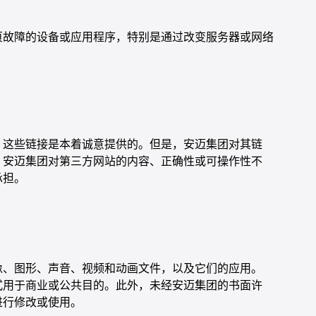
页故障的设备或应用程序，特别是通过改变服务器或网络
。这些链接是本着诚意提供的。但是，安迈集团对其链
，安迈集团对第三方网站的内容、正确性或可操作性不
承担。
像、图形、声音、视频和动画文件，以及它们的应用。
式用于商业或公共目的。此外，未经安迈集团的书面许
进行修改或使用。