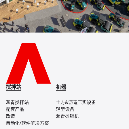
搅拌站
机器
沥青搅拌站
土方&沥青压实设备
配套产品
轻型设备
改造
沥青摊铺机
自动化/软件解决方案