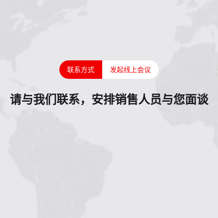
联系方式
发起线上会议
请与我们联系，安排销售人员与您面谈
1
2
3
4
5