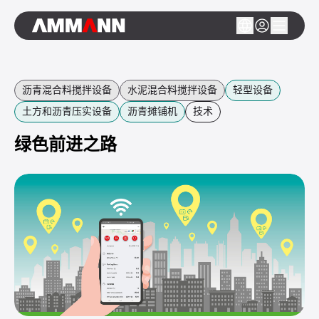
沥青混合料搅拌设备
水泥混合料搅拌设备
轻型设备
土方和沥青压实设备
沥青摊铺机
技术
绿色前进之路