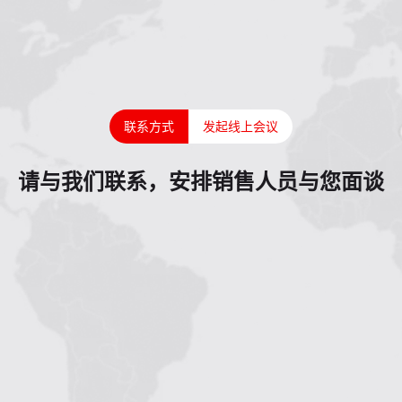
联系方式
发起线上会议
请与我们联系，安排销售人员与您面谈
1
2
3