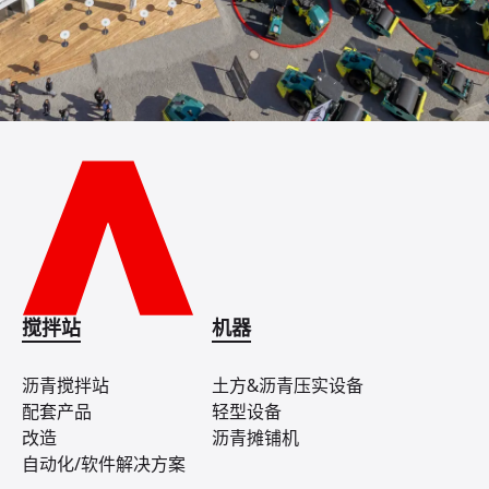
搅拌站
机器
沥青搅拌站
土方&沥青压实设备
配套产品
轻型设备
改造
沥青摊铺机
自动化/软件解决方案