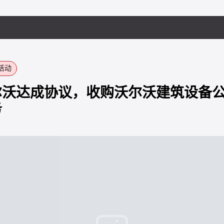
活动
沃达成协议，收购沃尔沃建筑设备公司
务