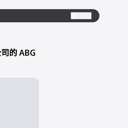
的 ABG