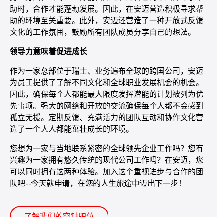
助时，合作才能蓬勃发展。因此，在安迈营造积极寻求帮
助的环境至关重要。此外，安迈还营造了一种开放式反馈
文化的工作氛围，鼓励所有团队成员分享自己的想法。
领导力意味着促进成长
作为一家总部位于瑞士、业务遍布全球的跨国公司，安迈
为员工提供了了解不同文化和全球职业发展机会的机会。
因此，确保每个人都能最大限度发挥潜能的计划被列为优
先事项。强大的网络和开放的交流确保每个人都不会感到
孤立无援。定期反馈、充满活力的团队互动和协作文化营
造了一个人人都能茁壮成长的环境。
您想为一家与当地联系紧密的全球领先企业工作吗？您有
兴趣为一家拥有悠久传统的现代公司工作吗？在安迈，您
可以同时拥有这两种体验。加入这个重视进步与合作的团
队吧--今天就申请，在您的人生旅途中迈出下一步！
了解我们的空缺职位