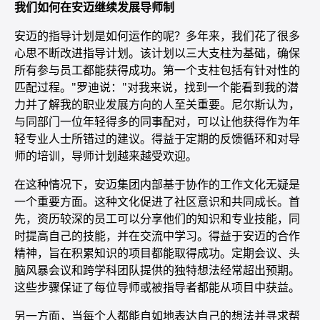
我们如何在安迈继续发展导师制
安迈的指导计划是如何运作的呢？多年来，我们花了很多
心思不断改进指导计划。该计划以三大支柱为基础，确保
所有参与员工都能获得成功。第一个支柱包括有针对性的
匹配过程。"罗迪说："对我来说，找到一个能看到我的潜
力并了解我的职业发展方向的人至关重要。尼尔斯认为，
与同部门一位年轻得多的同事配对，可以让他获得作为年
轻专业人士所错过的建议。得益于定期的反馈循环和对导
师的培训，导师计划越来越受欢迎。
在这种情况下，安迈集团内部基于协作的工作文化无疑是
一个重要方面。这种文化促进了社区意识和共同成长。首
先，资历较深的员工可以分享他们的知识和专业技能，同
时提高自己的技能，并在交流中学习。得益于安迈的合作
精神，旨在积累知识的项目都能取得成功。定期会议、头
脑风暴会议和跨学科团队提供的独特想法经常超出预期。
这些步骤保证了每位导师或被指导者都能从项目中获益。
另一方面，当每个人都能自如地表达自己的想法并寻求帮