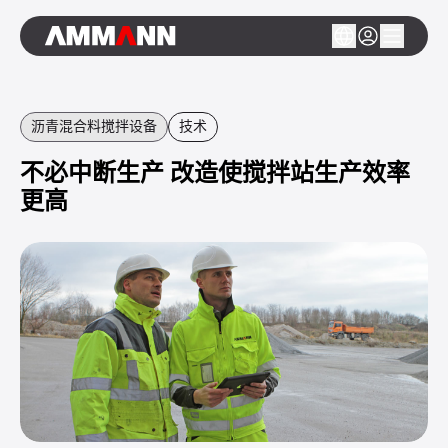
沥青混合料搅拌设备
技术
不必中断生产 改造使搅拌站生产效率
更高