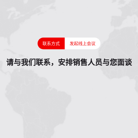
联系方式
发起线上会议
请与我们联系，安排销售人员与您面谈
1
2
3