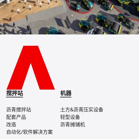
搅拌站
机器
沥青搅拌站
土方&沥青压实设备
配套产品
轻型设备
改造
沥青摊铺机
自动化/软件解决方案