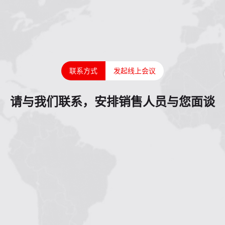
联系方式
发起线上会议
请与我们联系，安排销售人员与您面谈
1
2
3
4
5
6