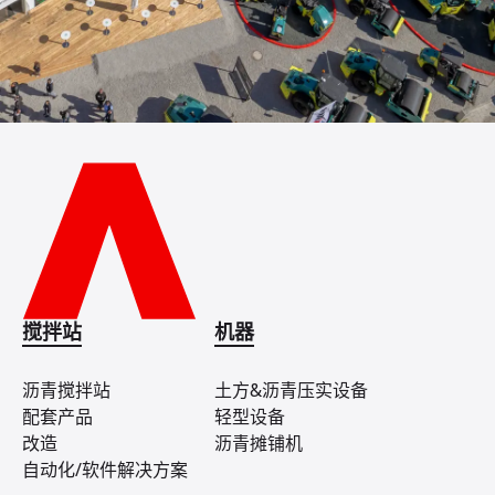
搅拌站
机器
沥青搅拌站
土方&沥青压实设备
配套产品
轻型设备
改造
沥青摊铺机
自动化/软件解决方案