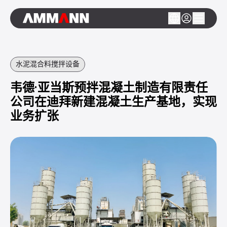
水泥混合料搅拌设备
韦德·亚当斯预拌混凝土制造有限责任
公司在迪拜新建混凝土生产基地，实现
业务扩张