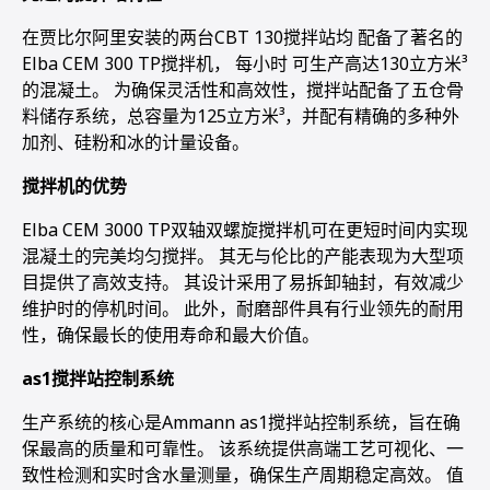
在贾比尔阿里安装的两台CBT 130搅拌站均 配备了著名的
Elba CEM 300 TP搅拌机， 每小时 可生产高达130立方米³
的混凝土。 为确保灵活性和高效性，搅拌站配备了五仓骨
料储存系统，总容量为125立方米³，并配有精确的多种外
加剂、硅粉和冰的计量设备。
搅拌机的优势
Elba CEM 3000 TP双轴双螺旋搅拌机可在更短时间内实现
混凝土的完美均匀搅拌。 其无与伦比的产能表现为大型项
目提供了高效支持。 其设计采用了易拆卸轴封，有效减少
维护时的停机时间。 此外，耐磨部件具有行业领先的耐用
性，确保最长的使用寿命和最大价值。
as1搅拌站控制系统
生产系统的核心是Ammann as1搅拌站控制系统，旨在确
保最高的质量和可靠性。 该系统提供高端工艺可视化、一
致性检测和实时含水量测量，确保生产周期稳定高效。 值