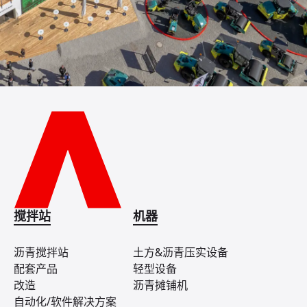
搅拌站
机器
沥青搅拌站
土方&沥青压实设备
配套产品
轻型设备
改造
沥青摊铺机
自动化/软件解决方案