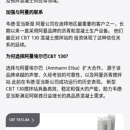
及预拌混凝土供应等领域。
加强与阿曼的联系
韦德·亚当斯是 阿曼公司在迪拜地区最重要的客户之一，长
期以来一直采用阿曼品牌的沥青和混凝土生产设备。 他们
最近对 CBT 130 混凝土搅拌站的 投资体现了这种信任关
系的延续。
为何选择阿曼埃尔巴CBT 130？
选择与阿曼埃尔巴（Ammann Elba）扩大合作， 源于该
品牌卓越的声誉、久经考验的可靠性，以及阿曼沥青搅拌
站 此前在韦德·亚当斯公司成功运行的历史表现。 新型
CBT 130搅拌站具备高效、稳定和强大的产能，助力韦德·
亚当斯满足阿联酋日益增长的高品质混凝土需求。
CBT TB ELBA