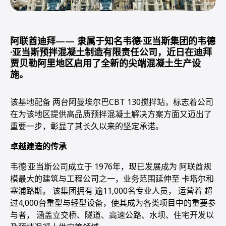
阿联酋迪拜—— 隶属于知名韦德·亚当斯集团的韦德
·亚当斯预拌混凝土制造有限责任公司，近日在迪拜
贾贝勒阿里地区启用了全新的尖端混凝土生产设
施。
该基地配备 两台阿曼埃尔巴CBT 130搅拌站，标志着公司
在为该地区提供高品质预拌混凝土解决方案方面又迈出了
重要一步，彰显了其长久以来的坚定承诺。
卓越建造的传承
韦德·亚当斯公司成立于 1976年，现已发展成为 阿联酋规
模最大的建筑与工程公司之一，业务范围延伸至 卡塔尔和
塞浦路斯。 该集团拥有 逾11,000名专业人员， 运营着 超
过4,000台重型与轻型设备，使其成为各类项目中的重要参
与者， 涵盖立交桥、隧道、高速公路、水坝、住宅开发以