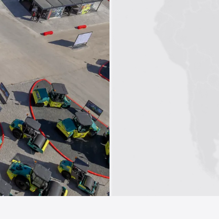
1
2
3
4
5
6
7