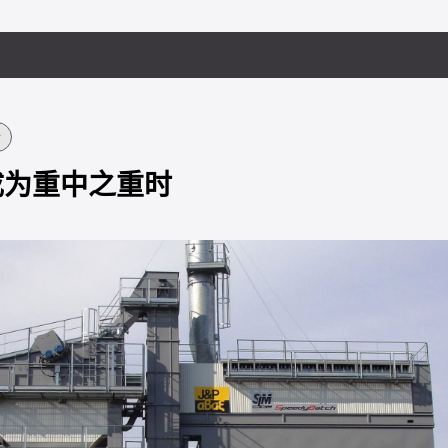
备
成为重中之重时