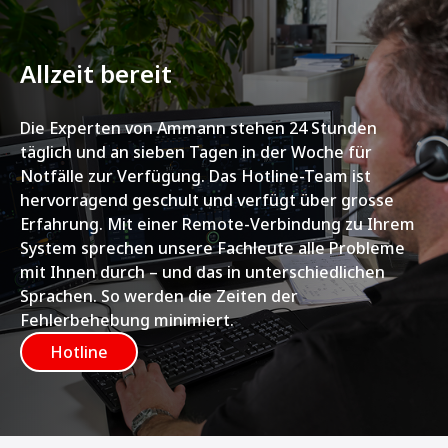
Allzeit bereit
Die Experten von Ammann stehen 24 Stunden
täglich und an sieben Tagen in der Woche für
Notfälle zur Verfügung. Das Hotline-Team ist
hervorragend geschult und verfügt über grosse
Erfahrung. Mit einer Remote-Verbindung zu Ihrem
System sprechen unsere Fachleute alle Probleme
mit Ihnen durch – und das in unterschiedlichen
Sprachen. So werden die Zeiten der
Fehlerbehebung minimiert.
Hotline