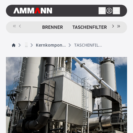
BRENNER
TASCHENFILTER
SIEB
...
Kernkomponenten
TASCHENFILTER