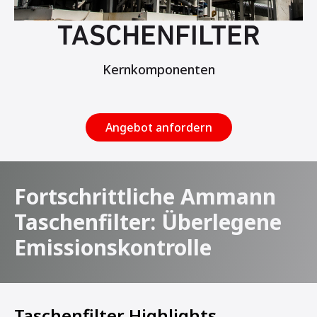
TASCHENFILTER
Kernkomponenten
Angebot anfordern
Fortschrittliche Ammann
Taschenfilter: Überlegene
Emissionskontrolle
Taschenfilter Highlights