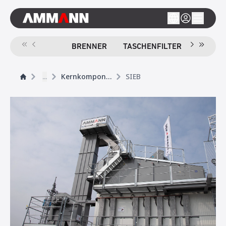
BRENNER
TASCHENFILTER
SIEB
...
Kernkomponenten
SIEB