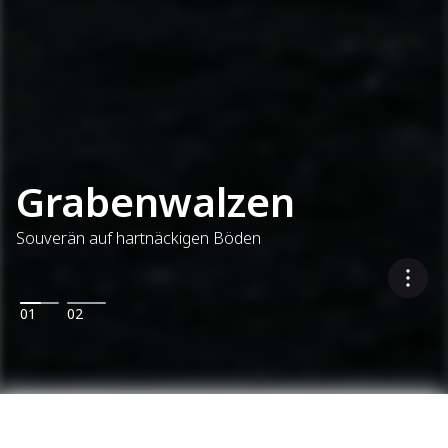
Grabenwalzen
Souverän auf hartnäckigen Böden
01
02
Wählen Sie bis zu 3 Modelle zum Vergleich
...
Leichte Verdichtung
Grabenwalzen