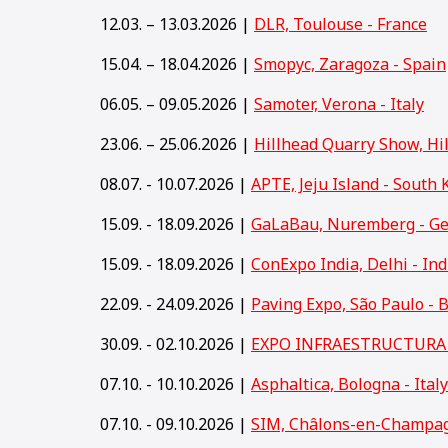
12.03. – 13.03.2026 |
DLR, Toulouse - France
15.04. – 18.04.2026 |
Smopyc, Zaragoza - Spain
06.05. – 09.05.2026 |
Samoter, Verona - Italy
23.06. – 25.06.2026 |
Hillhead Quarry Show, Hi
08.07. - 10.07.2026 |
APTE, Jeju Island - South 
15.09. - 18.09.2026 |
GaLaBau, Nuremberg - G
15
.09. - 18.09.2026 |
ConExpo India, Delhi - Ind
22.09. - 24.09.2026 |
Paving Expo, São Paulo - B
30.09. - 02.10.2026 |
EXPO INFRAESTRUCTURA y
07.10. - 10.10.2026 |
Asphaltica, Bologna - Italy
07.10. - 09.10.2026 |
SIM, Châlons-en-Champag