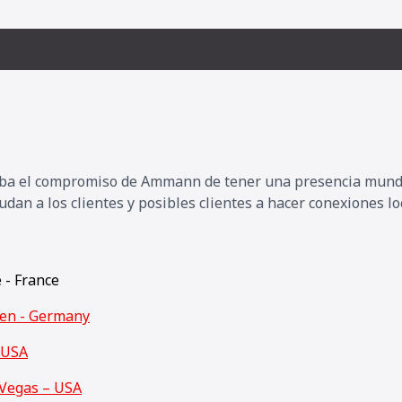
ueba el compromiso de Ammann de tener una presencia mundi
an a los clientes y posibles clientes a hacer conexiones lo
e - France
den - Germany
 USA
Vegas – USA