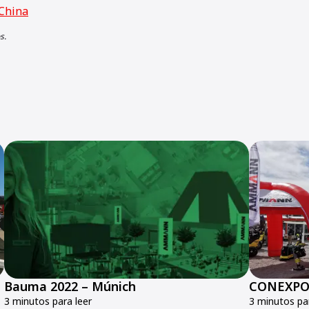
China
s.
Bauma 2022 – Múnich
CONEXPO-
3 minutos para leer
3 minutos par