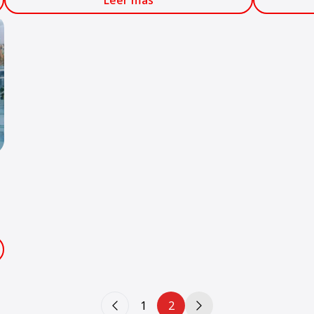
Leer más
s
más importa
construcció
1
2