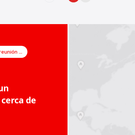
Programe una reunión en línea
un
 cerca de