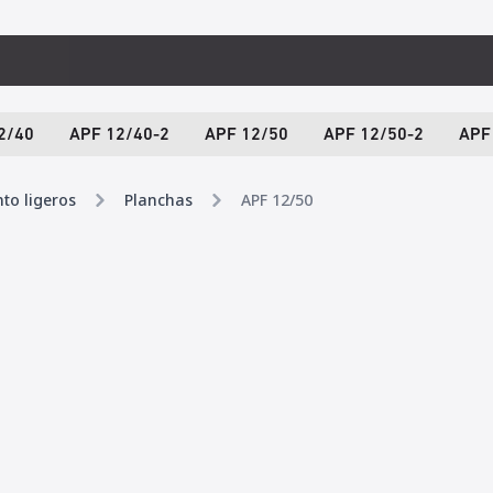
2/40
APF 12/40-2
APF 12/50
APF 12/50-2
APF
to ligeros
Planchas
APF 12/50