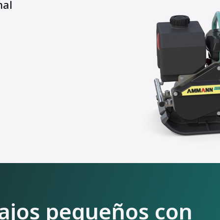
nal
ajos pequeños con