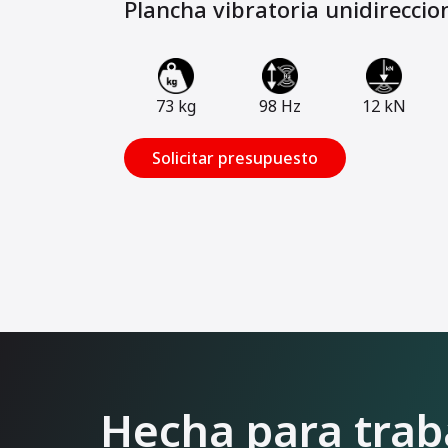
Plancha vibratoria unidireccio
73 kg
98 Hz
12 kN
Solicitar presupuesto
Hecha para trab