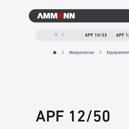
APF 10/33
APF 1
Maquinarias
Equipamien
APF 12/50