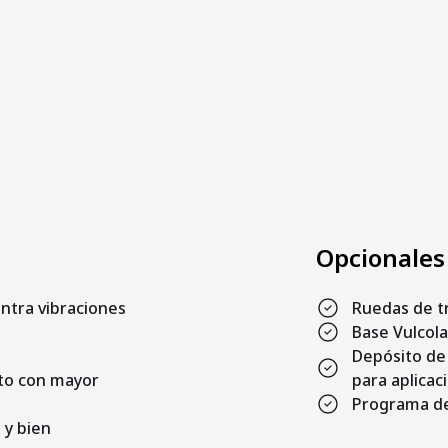
Opcionales
ntra vibraciones
Ruedas de t
Base Vulcola
Depósito de 
nto con mayor
para aplicac
Programa de
 y bien