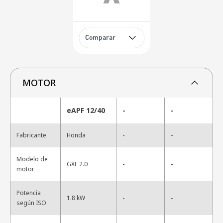
Comparar
MOTOR
eAPF 12/40
-
-
-
Fabricante
Honda
-
Modelo de
-
GXE 2.0
-
motor
Potencia
-
1.8 kW
-
según ISO