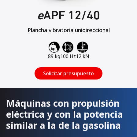
e
APF 12/40
Plancha vibratoria unidireccional
89 kg
100 Hz
12 kN
Solicitar presupuesto
Máquinas con propulsión
eléctrica y con la potencia
similar a la de la gasolina