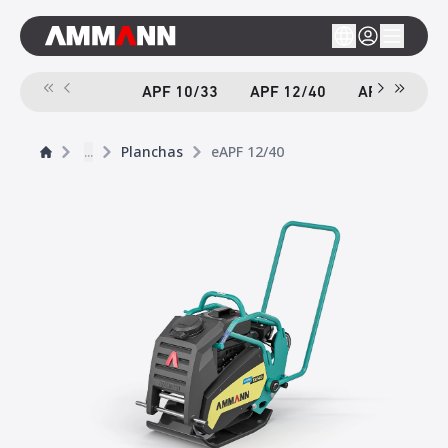
APF 10/33
APF 12/40
APF 12/40-
...
Planchas
eAPF 12/40