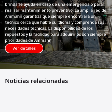
brindarle ayuda en caso de una emergencia o para
realizar mantenimiento preventivo. La amplia red de
Ammann garantiza que siempre encontrará un
técnico cerca que hable su idioma y comprenda sus
necesidades técnicas. La disponibilidad de los
repuestos y la facilidad para adquirirlos son siempre
prioridades de Ammann.
Ver detalles
Noticias relacionadas
Máquinas compactadoras con motor eléctrico ayudan a max
LAS E-PLATES DE AMMANN IGUALAN LA POTENCIA DE 