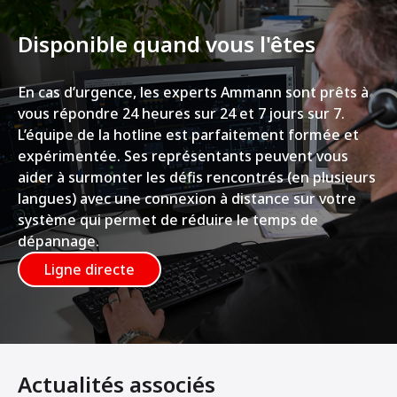
Disponible quand vous l'êtes
En cas d’urgence, les experts Ammann sont prêts à
vous répondre 24 heures sur 24 et 7 jours sur 7.
L’équipe de la hotline est parfaitement formée et
expérimentée. Ses représentants peuvent vous
aider à surmonter les défis rencontrés (en plusieurs
langues) avec une connexion à distance sur votre
système qui permet de réduire le temps de
dépannage.
Ligne directe
Actualités associés