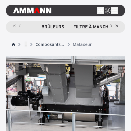
BRÛLEURS
FILTRE À MANCHE
CRIB
...
Composants principaux
Malaxeur