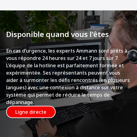
Disponible quand vous l'êtes
En cas d’urgence, les experts Ammann sont prêts à
vous répondre 24 heures sur 24 et 7 jours sur 7.
L’équipe de la hotline est parfaitement formée et
expérimentée. Ses représentants peuvent vous
aider à surmonter les défis rencontrés (en plusieurs
langues) avec une connexion à distance sur votre
système qui permet de réduire le temps de
dépannage.
Ligne directe