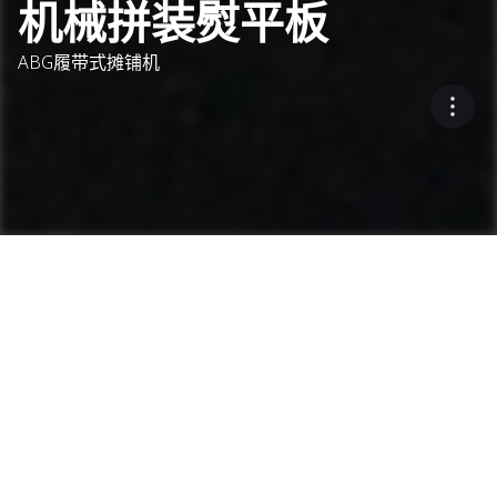
机械拼装熨平板
ABG履带式摊铺机
更宽的摊铺宽度
机械拼装熨平板