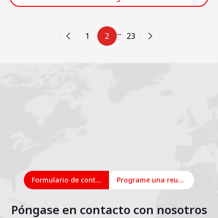
...
1
2
23
Formulario de contacto
Programe una reunión en línea
Póngase en contacto con nosotros