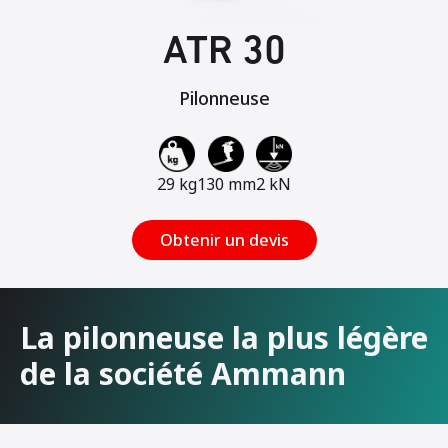
ATR 30
Pilonneuse
29 kg
130 mm
2 kN
Obtenir un devis
La pilonneuse la plus légère
de la société Ammann