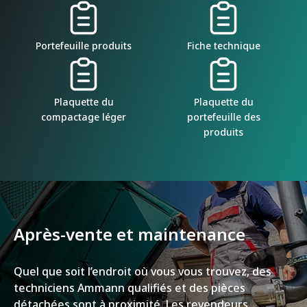
Portefeuille produits
Fiche technique
Plaquette du
Plaquette du
compactage léger
portefeuille des
produits
Après-vente et maintenance
Quel que soit l’endroit où vous vous trouvez, des
techniciens Ammann qualifiés et des pièces
détachées sont à proximité. Les revendeurs