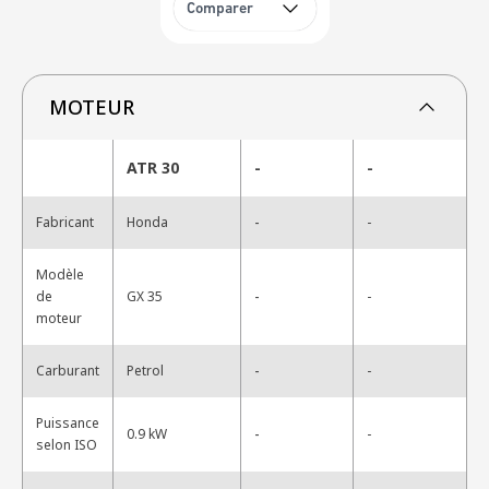
Comparer
MOTEUR
ATR 30
-
-
-
Fabricant
Honda
-
Modèle
-
de
GX 35
-
moteur
-
Carburant
Petrol
-
Puissance
-
0.9 kW
-
selon ISO