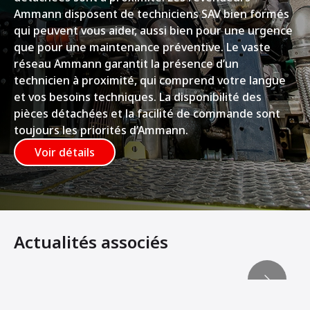
Ammann disposent de techniciens SAV bien formés
qui peuvent vous aider, aussi bien pour une urgence
que pour une maintenance préventive. Le vaste
réseau Ammann garantit la présence d’un
technicien à proximité, qui comprend votre langue
et vos besoins techniques. La disponibilité des
pièces détachées et la facilité de commande sont
toujours les priorités d’Ammann.
Voir détails
Actualités associés
Le temps presse pour les entrepreneurs
LA MANŒUVRABLITÉ PAR EXCELLENCE