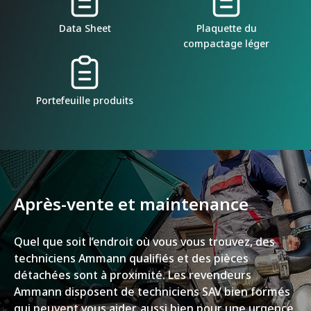
Data Sheet
Plaquette du
compactage léger
Portefeuille produits
Après-vente et maintenance
Quel que soit l’endroit où vous vous trouvez, des
techniciens Ammann qualifiés et des pièces
détachées sont à proximité. Les revendeurs
Ammann disposent de techniciens SAV bien formés
qui peuvent vous aider, aussi bien pour une urgence