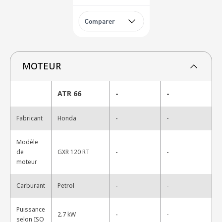
Comparer
MOTEUR
ATR 66
-
-
-
Fabricant
Honda
-
Modèle
-
de
GXR 120 RT
-
moteur
-
Carburant
Petrol
-
Puissance
-
2.7 kW
-
selon ISO