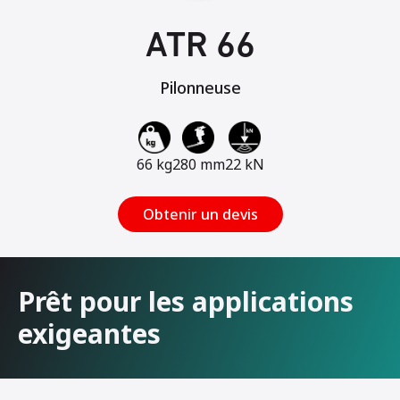
ATR 66
Pilonneuse
66 kg
280 mm
22 kN
Obtenir un devis
Prêt pour les applications
exigeantes