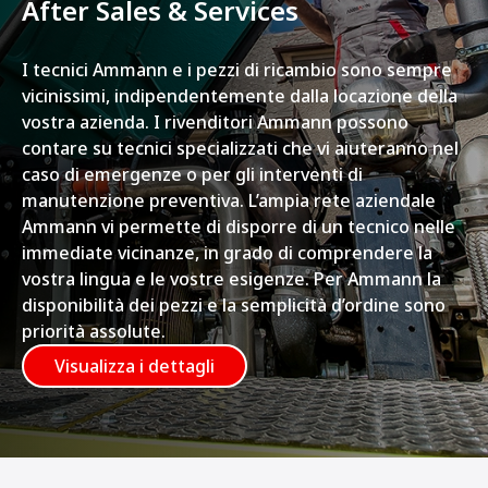
After Sales & Services
I tecnici Ammann e i pezzi di ricambio sono sempre
vicinissimi, indipendentemente dalla locazione della
vostra azienda. I rivenditori Ammann possono
contare su tecnici specializzati che vi aiuteranno nel
caso di emergenze o per gli interventi di
manutenzione preventiva. L’ampia rete aziendale
Ammann vi permette di disporre di un tecnico nelle
immediate vicinanze, in grado di comprendere la
vostra lingua e le vostre esigenze. Per Ammann la
disponibilità dei pezzi e la semplicità d’ordine sono
priorità assolute.
Visualizza i dettagli