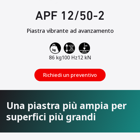
APF 12/50-2
Piastra vibrante ad avanzamento
86 kg
100 Hz
12 kN
Richiedi un preventivo
Una piastra più ampia per
superfici più grandi