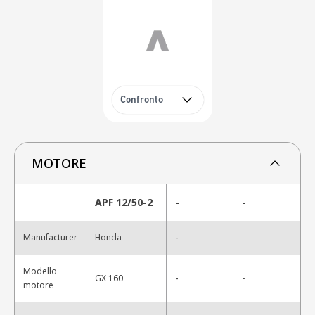
Confronto
MOTORE
APF 12/50-2
-
-
-
Manufacturer
Honda
-
Modello
-
GX 160
-
motore