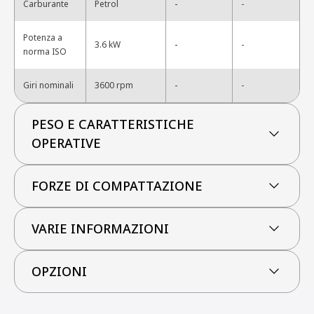
-
Carburante
Petrol
-
Potenza a
-
3.6 kW
-
norma ISO
-
Giri nominali
3600 rpm
-
PESO E CARATTERISTICHE
OPERATIVE
FORZE DI COMPATTAZIONE
VARIE INFORMAZIONI
OPZIONI