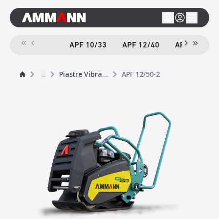
APF 10/33
APF 12/40
APF 12/40-
...
Piastre Vibranti
APF 12/50-2