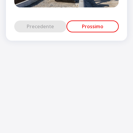
Precedente
Prossimo