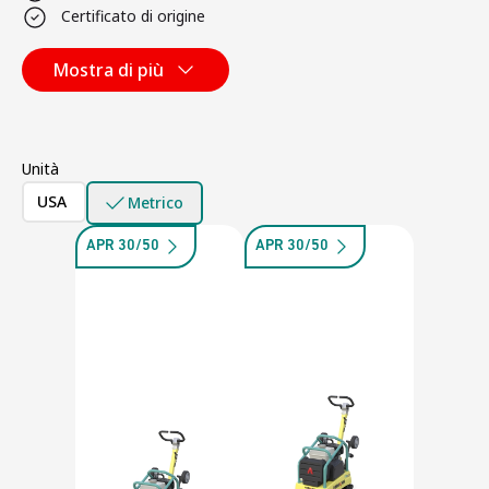
Certificato di origine
Mostra di più
Unità
USA
Metrico
APR 30/50
APR 30/50