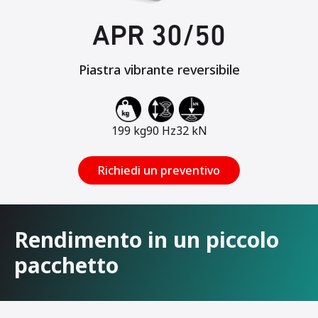
APR 30/50
Piastra vibrante reversibile
199 kg
90 Hz
32 kN
Richiedi un preventivo
Rendimento in un piccolo
pacchetto