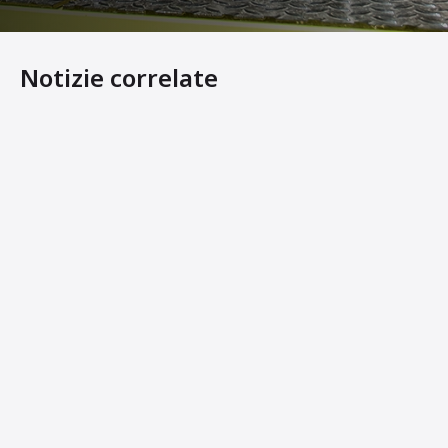
Notizie correlate
Raggiungere la "terza dimensione" della compattazione
QUANDO LA MANOVRABILITÀ GIOCA UN RUOLO FOND
Anche i pesi leggeri devono essere potenti