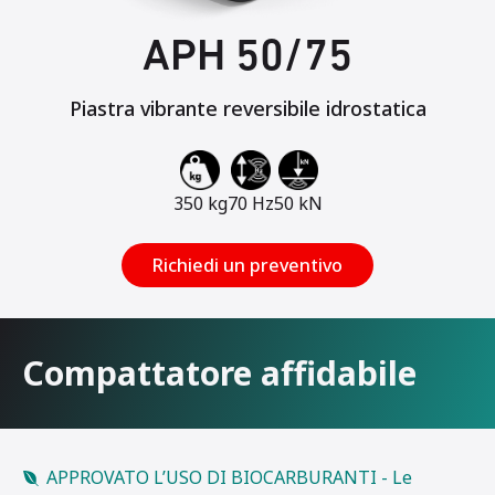
APH 50/75
Piastra vibrante reversibile idrostatica
350 kg
70 Hz
50 kN
Richiedi un preventivo
Compattatore affidabile
APPROVATO L’USO DI BIOCARBURANTI - Le