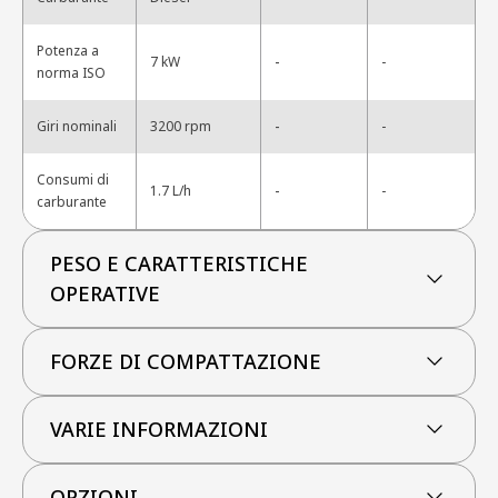
Potenza a
-
7 kW
-
norma ISO
-
Giri nominali
3200 rpm
-
Consumi di
-
1.7 L/h
-
carburante
PESO E CARATTERISTICHE
OPERATIVE
FORZE DI COMPATTAZIONE
VARIE INFORMAZIONI
OPZIONI