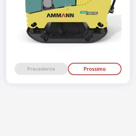
Precedente
Prossimo