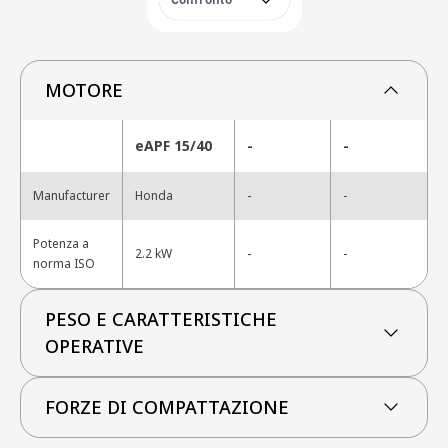
Confronto
MOTORE
eAPF 15/40
-
-
-
Manufacturer
Honda
-
Potenza a
-
2.2 kW
-
norma ISO
PESO E CARATTERISTICHE
OPERATIVE
FORZE DI COMPATTAZIONE