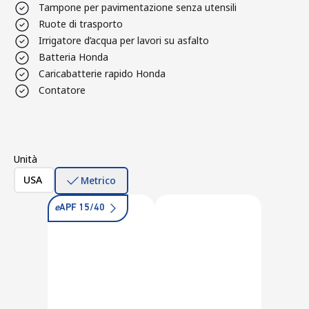
Tampone per pavimentazione senza utensili
Ruote di trasporto
Irrigatore d’acqua per lavori su asfalto
Batteria Honda
Caricabatterie rapido Honda
Contatore
Unità
USA
Metrico
e
APF 15/40