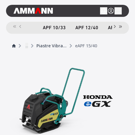
APF 10/33
APF 12/40
APF 12/40-
...
Piastre Vibranti
eAPF 15/40