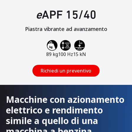
e
APF 15/40
Piastra vibrante ad avanzamento
89 kg
100 Hz
15 kN
Richiedi un preventivo
Macchine con azionamento
elettrico e rendimento
simile a quello di una
macchina a benzina