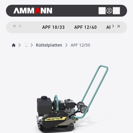
APF 10/33
APF 12/40
APF 12/40-
...
Rüttelplatten
APF 12/50