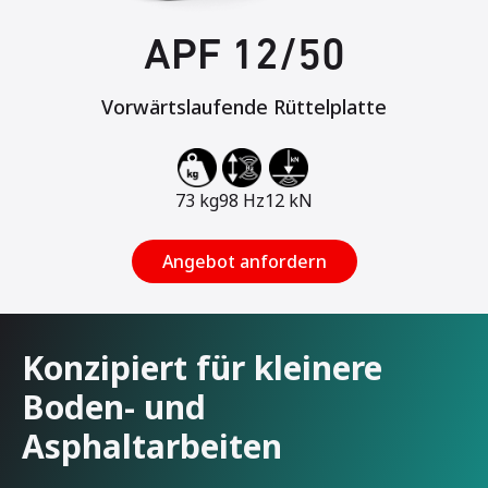
APF 12/50
Vorwärtslaufende Rüttelplatte
73 kg
98 Hz
12 kN
Angebot anfordern
Konzipiert für kleinere
Boden- und
Asphaltarbeiten