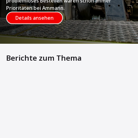
problemloses Bestellen waren schon immer
Prioritäten bei Ammann.
Details ansehen
Berichte zum Thema
Ammann zeigt umfangreiches Verdichter-Portfolio auf 
Intelligent verdichten, schonend recyclen - Ammann präs