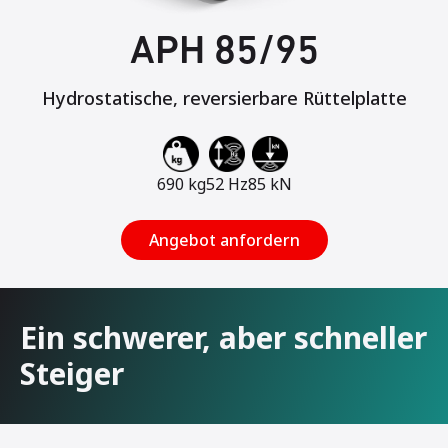
APH 85/95
Hydrostatische, reversierbare Rüttelplatte
690 kg
52 Hz
85 kN
Angebot anfordern
Ein schwerer, aber schneller
Steiger