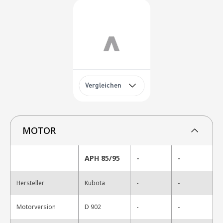
Vergleichen
MOTOR
APH 85/95
-
-
-
Hersteller
Kubota
-
-
Motorversion
D 902
-