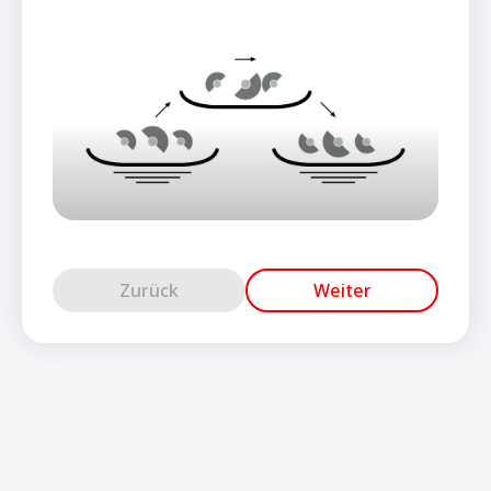
Zurück
Weiter