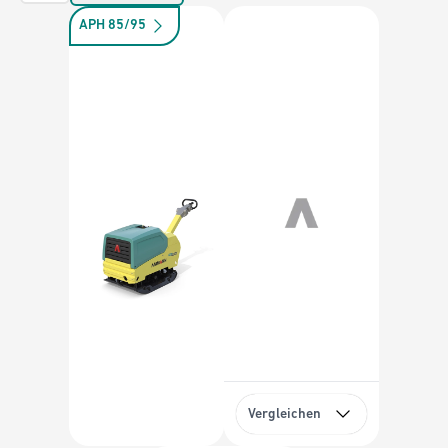
APH 85/95
Vergleichen