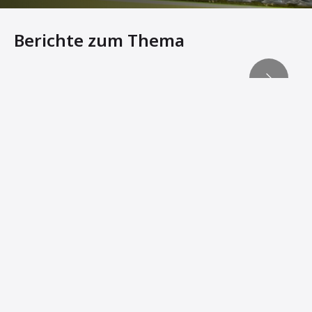
Berichte zum Thema
Aufbruch in die dritte Dimension
Innovationen von Ammann bringen Zuverlässigkeit und 
Bodenhaftung in jeder Lage
WENN ES AUF WENDIGKEIT ANKOMMT
Kleine Kraftpakete