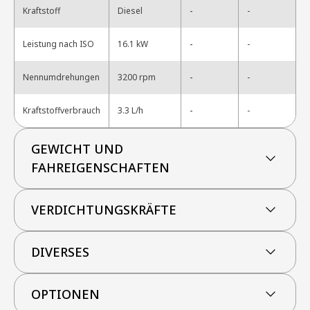
-
Kraftstoff
Diesel
-
-
Leistung nach ISO
16.1 kW
-
-
Nennumdrehungen
3200 rpm
-
-
Kraftstoffverbrauch
3.3 L/h
-
GEWICHT UND
FAHREIGENSCHAFTEN
VERDICHTUNGSKRÄFTE
DIVERSES
OPTIONEN