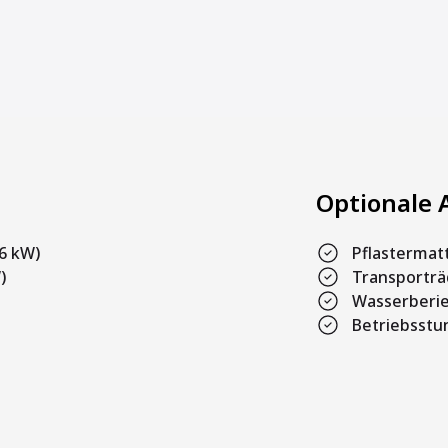
Optionale 
6 kW)
Pflastermat
)
Transporträ
Wasserberi
Betriebsstu