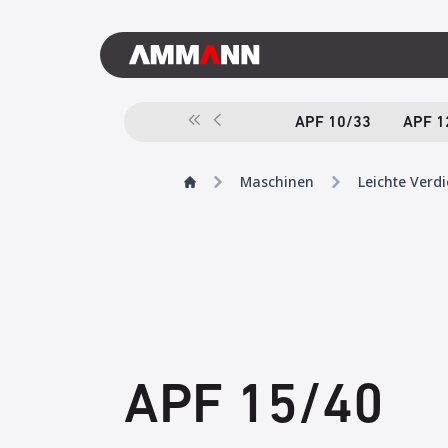
APF 10/33
APF 1
Maschinen
Leichte Verd
APF 15/40