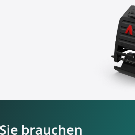
e
Sie brauchen