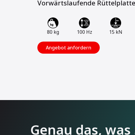
Vorwärtslaufende Rüttelplatt
80 kg
100 Hz
15 kN
Angebot anfordern
Genau das, was 