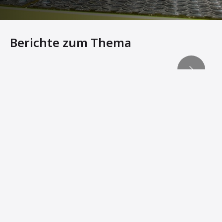
Berichte zum Thema
Aufbruch in die dritte Dimension
Innovationen von Ammann bringen Zuverlässigkeit und 
Mit Ammann-Technologie rentabel und effizient verdich
WENN ES AUF WENDIGKEIT ANKOMMT
Kleine Kraftpakete
Intelligent verdichten, schonend recyclen - Ammann präs