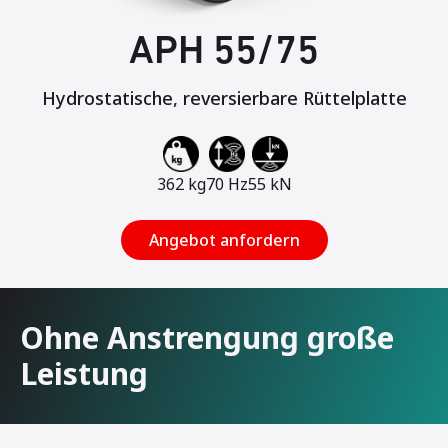
APH 55/75
Hydrostatische, reversierbare Rüttelplatte
362 kg
70 Hz
55 kN
Angebot anfordern
Ohne Anstrengung große
Leistung