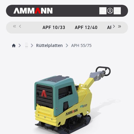
APF 10/33
APF 12/40
APF 12/40-
...
Rüttelplatten
APH 55/75