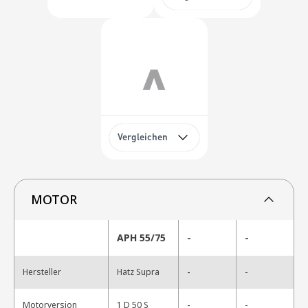
Vergleichen
MOTOR
APH 55/75
-
-
-
Hersteller
Hatz Supra
-
-
Motorversion
1 D 50 S
-