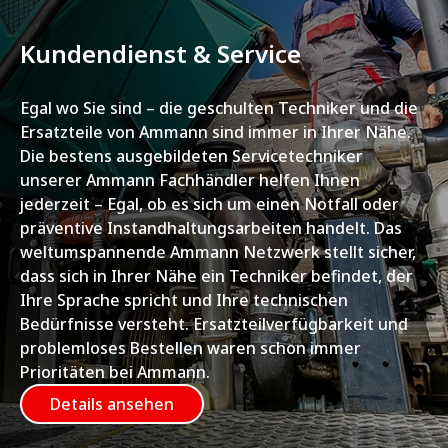
Kundendienst & Service
Egal wo Sie sind – die geschulten Techniker und die
Ersatzteile von Ammann sind immer in Ihrer Nähe.
Die bestens ausgebildeten Servicetechniker
unserer Ammann Fachhändler helfen Ihnen
jederzeit – Egal, ob es sich um einen Notfall oder
präventive Instandhaltungsarbeiten handelt. Das
weltumspannende Ammann Netzwerk stellt sicher,
dass sich in Ihrer Nähe ein Techniker befindet, der
Ihre Sprache spricht und Ihre technischen
Bedürfnisse versteht. Ersatzteilverfügbarkeit und
problemloses Bestellen waren schon immer
Prioritäten bei Ammann.
Details ansehen