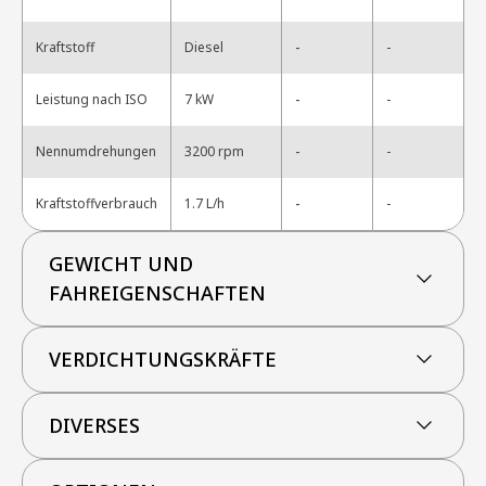
-
Kraftstoff
Diesel
-
-
Leistung nach ISO
7 kW
-
-
Nennumdrehungen
3200 rpm
-
-
Kraftstoffverbrauch
1.7 L/h
-
GEWICHT UND
FAHREIGENSCHAFTEN
VERDICHTUNGSKRÄFTE
DIVERSES