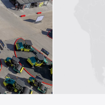
1
2
3
4
5