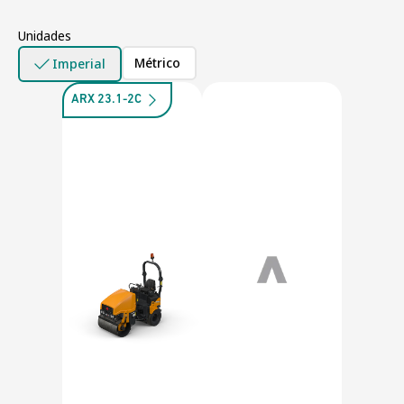
Unidades
Métrico
Imperial
ARX 23.1-2C