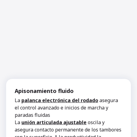
Apisonamiento fluido
La
palanca electrónica del rodado
asegura
el control avanzado e inicios de marcha y
paradas fluidas
La
unión articulada ajustable
oscila y
asegura contacto permanente de los tambores
con la superficie. A la productividad la