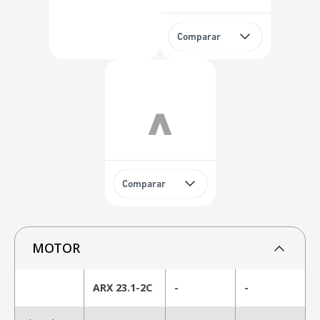
Comparar
Comparar
MOTOR
ARX 23.1-2C
-
-