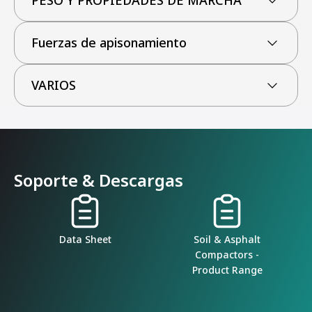
PESO Y PROPIEDADES DE MARCHA
Fuerzas de apisonamiento
VARIOS
Soporte & Descargas
Data Sheet
Soil & Asphalt
Compactors -
Product Range