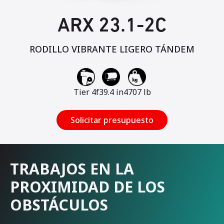
ARX 23.1-2C
RODILLO VIBRANTE LIGERO TÁNDEM
Tier 4f
39.4 in
4707 lb
Solicitar presupuesto
TRABAJOS EN LA
PROXIMIDAD DE LOS
OBSTÁCULOS