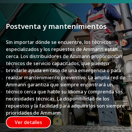
Postventa y mantenimientos
Sin importar dónde se encuentre, los técnicos
especializados y los repuestos de Ammann están
cerca. Los distribuidores de Ammann proporcionan
técnicos de servicio capacitados, que pueden
brindarle ayuda en caso de una emergencia o para
realizar mantenimiento preventivo. La amplia red de
Ammann garantiza que siempre encontrará un
técnico cerca que hable su idioma y comprenda sus
necesidades técnicas. La disponibilidad de los
repuestos y la facilidad para adquirirlos son siempre
prioridades de Ammann.
Ver detalles