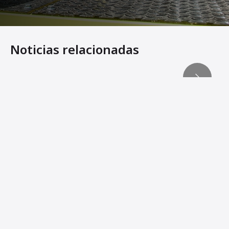
Noticias relacionadas
Ammann Light Equipment compacta las pistas de recreo
Llegar a la raíz del negocio
Los nuevos rodillos ligeros en tándem de Ammann ofrece
Rodillos tándem ligeros de Ammann actualizados para el
Ammann Machines: Helping Operators Succeed