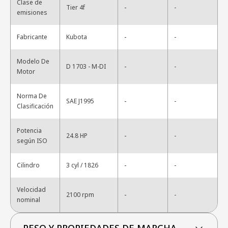
Clase de
-
Tier 4f
-
emisiones
-
Fabricante
Kubota
-
Modelo De
-
D 1703 - M-DI
-
Motor
Norma De
-
SAE J1995
-
Clasificación
Potencia
-
24.8 HP
-
según ISO
-
Cilindro
3 cyl / 1826
-
Velocidad
-
2100 rpm
-
nominal