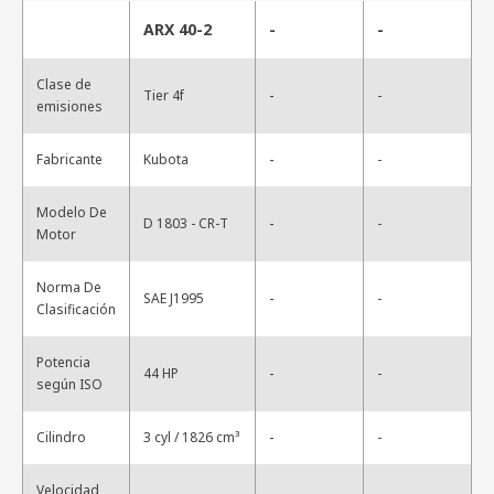
ARX 40-2
-
-
Clase de
-
Tier 4f
-
emisiones
-
Fabricante
Kubota
-
Modelo De
-
D 1803 - CR-T
-
Motor
Norma De
-
SAE J1995
-
Clasificación
Potencia
-
44 HP
-
según ISO
-
Cilindro
3 cyl / 1826 cm³
-
Velocidad