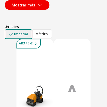
Mostrar más
Unidades
Métrico
Imperial
ARX 40-2