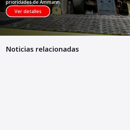
prioridades de Ammann.
Ver detalles
Noticias relacionadas
Los nuevos rodillos ligeros en tándem de Ammann ofrece
Ammann Machines: Helping Operators Succeed
Ammann Unveils Line of Articulated Light Tandem Roller