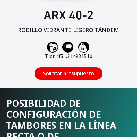
ARX 40-2
RODILLO VIBRANTE LIGERO TÁNDEM
Tier 4f
51.2 in
9315 lb
Solicitar presupuesto
POSIBILIDAD DE
CONFIGURACIÓN DE
TAMBORES EN LA LÍNEA
RECTA O DE