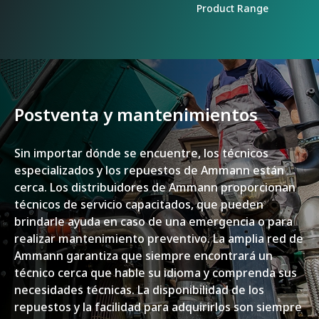
Product Range
Postventa y mantenimientos
Sin importar dónde se encuentre, los técnicos
especializados y los repuestos de Ammann están
cerca. Los distribuidores de Ammann proporcionan
técnicos de servicio capacitados, que pueden
brindarle ayuda en caso de una emergencia o para
realizar mantenimiento preventivo. La amplia red de
Ammann garantiza que siempre encontrará un
técnico cerca que hable su idioma y comprenda sus
necesidades técnicas. La disponibilidad de los
repuestos y la facilidad para adquirirlos son siempre