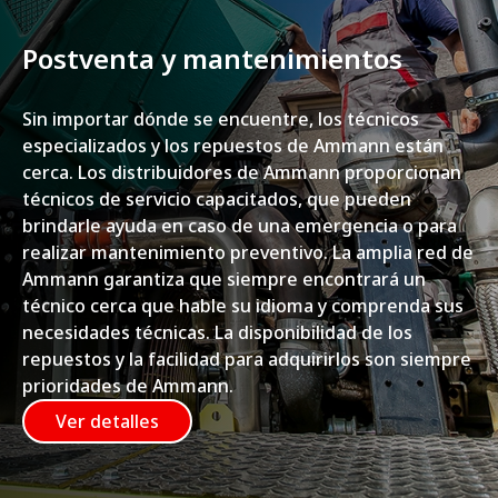
Postventa y mantenimientos
Sin importar dónde se encuentre, los técnicos
especializados y los repuestos de Ammann están
cerca. Los distribuidores de Ammann proporcionan
técnicos de servicio capacitados, que pueden
brindarle ayuda en caso de una emergencia o para
realizar mantenimiento preventivo. La amplia red de
Ammann garantiza que siempre encontrará un
técnico cerca que hable su idioma y comprenda sus
necesidades técnicas. La disponibilidad de los
repuestos y la facilidad para adquirirlos son siempre
prioridades de Ammann.
Ver detalles