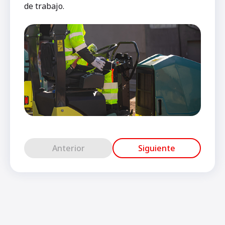
de trabajo.
Anterior
Siguiente