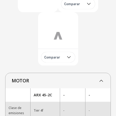
Comparar
Comparar
MOTOR
ARX 45-2C
-
-
Clase de
-
Tier 4f
-
emisiones