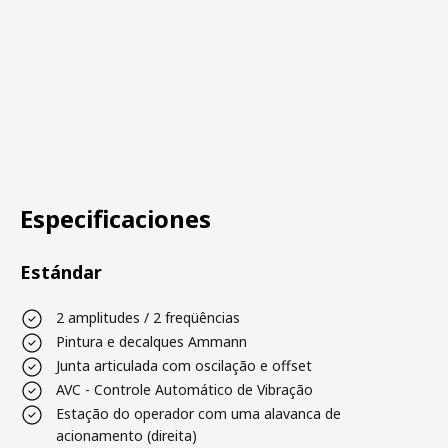
Especificaciones
Estándar
2 amplitudes / 2 freqüências
Pintura e decalques Ammann
Junta articulada com oscilação e offset
AVC - Controle Automático de Vibração
Estação do operador com uma alavanca de
acionamento (direita)