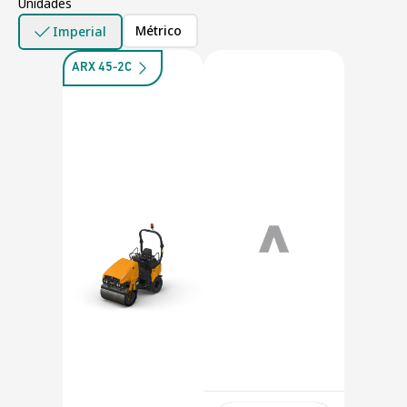
Unidades
Métrico
Imperial
ARX 45-2C