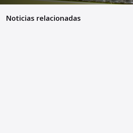
Noticias relacionadas
Los nuevos rodillos ligeros en tándem de Ammann ofrece
Ammann Machines: Helping Operators Succeed
Ammann Unveils Line of Articulated Light Tandem Roller