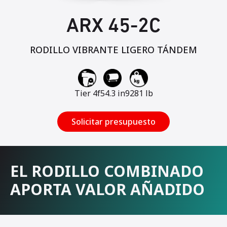
ARX 45-2C
RODILLO VIBRANTE LIGERO TÁNDEM
Tier 4f
54.3 in
9281 lb
Solicitar presupuesto
EL RODILLO COMBINADO
APORTA VALOR AÑADIDO