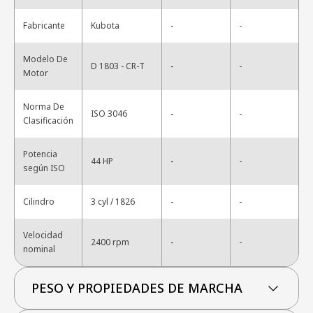
-
Fabricante
Kubota
-
Modelo De
-
D 1803 - CR-T
-
Motor
Norma De
-
ISO 3046
-
Clasificación
Potencia
-
44 HP
-
según ISO
-
Cilindro
3 cyl / 1826
-
Velocidad
-
2400 rpm
-
nominal
PESO Y PROPIEDADES DE MARCHA