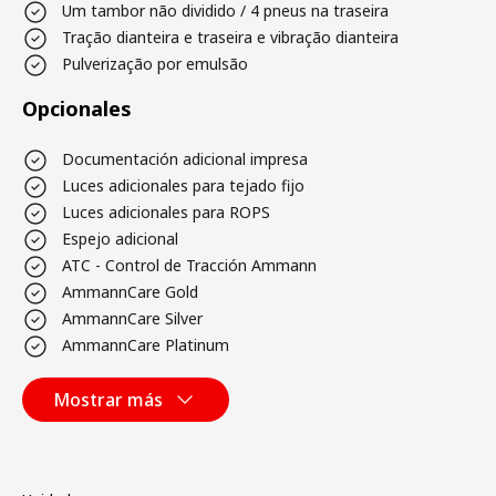
Um tambor não dividido / 4 pneus na traseira
Tração dianteira e traseira e vibração dianteira
Pulverização por emulsão
Opcionales
Documentación adicional impresa
Luces adicionales para tejado fijo
Luces adicionales para ROPS
Espejo adicional
ATC - Control de Tracción Ammann
AmmannCare Gold
AmmannCare Silver
AmmannCare Platinum
Mostrar más