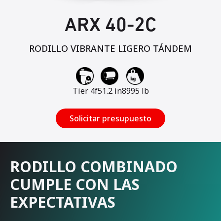
ARX 40-2C
RODILLO VIBRANTE LIGERO TÁNDEM
Tier 4f
51.2 in
8995 lb
Solicitar presupuesto
RODILLO COMBINADO
CUMPLE CON LAS
EXPECTATIVAS