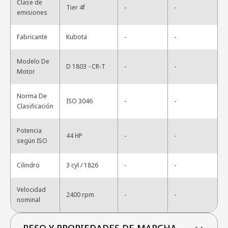
Clase de
-
Tier 4f
-
emisiones
-
Fabricante
Kubota
-
Modelo De
-
D 1803 - CR-T
-
Motor
Norma De
-
ISO 3046
-
Clasificación
Potencia
-
44 HP
-
según ISO
-
Cilindro
3 cyl / 1826
-
Velocidad
-
2400 rpm
-
nominal