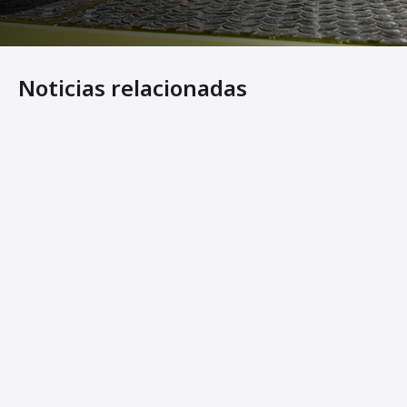
Noticias relacionadas
Los nuevos rodillos ligeros en tándem de Ammann ofrece
Ammann Machines: Helping Operators Succeed
Ammann Unveils Line of Articulated Light Tandem Roller