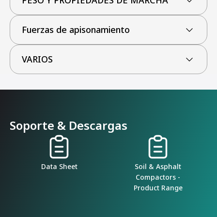
PESO Y PROPIEDADES DE MARCHA
Fuerzas de apisonamiento
VARIOS
Soporte & Descargas
Data Sheet
Soil & Asphalt
Compactors -
Product Range