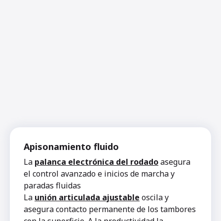
Apisonamiento fluido
La
palanca electrónica del rodado
asegura
el control avanzado e inicios de marcha y
paradas fluidas
La
unión articulada ajustable
oscila y
asegura contacto permanente de los tambores
con la superficie. A la productividad la