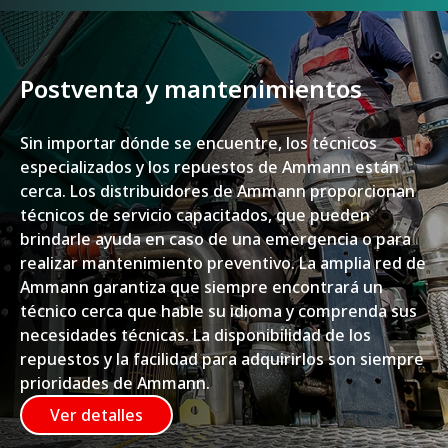
Postventa y mantenimientos
Sin importar dónde se encuentre, los técnicos
especializados y los repuestos de Ammann están
cerca. Los distribuidores de Ammann proporcionan
técnicos de servicio capacitados, que pueden
brindarle ayuda en caso de una emergencia o para
realizar mantenimiento preventivo. La amplia red de
Ammann garantiza que siempre encontrará un
técnico cerca que hable su idioma y comprenda sus
necesidades técnicas. La disponibilidad de los
repuestos y la facilidad para adquirirlos son siempre
prioridades de Ammann.
Ver detalles