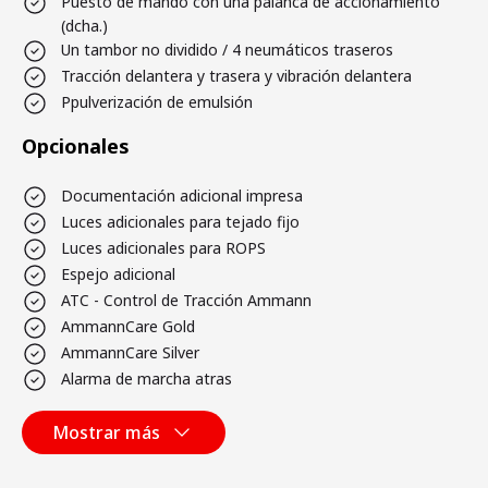
Puesto de mando con una palanca de accionamiento
(dcha.)
Un tambor no dividido / 4 neumáticos traseros
Tracción delantera y trasera y vibración delantera
Ppulverización de emulsión
Opcionales
Documentación adicional impresa
Luces adicionales para tejado fijo
Luces adicionales para ROPS
Espejo adicional
ATC - Control de Tracción Ammann
AmmannCare Gold
AmmannCare Silver
Alarma de marcha atras
Mostrar más