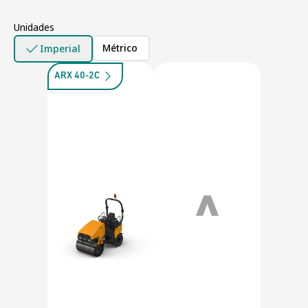
Unidades
Métrico
Imperial
ARX 40-2C