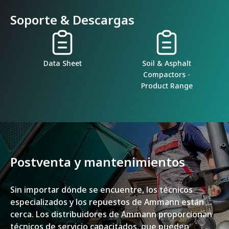
Soporte & Descargas
Data Sheet
Soil & Asphalt
Compactors -
Product Range
Postventa y mantenimientos
Sin importar dónde se encuentre, los técnicos
especializados y los repuestos de Ammann están
cerca. Los distribuidores de Ammann proporcionan
técnicos de servicio capacitados, que pueden