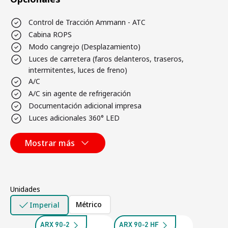
Control de Tracción Ammann - ATC
Cabina ROPS
Modo cangrejo (Desplazamiento)
Luces de carretera (faros delanteros, traseros,
intermitentes, luces de freno)
A/C
A/C sin agente de refrigeración
Documentación adicional impresa
Luces adicionales 360° LED
Mostrar más
Unidades
Métrico
Imperial
ARX 90-2
ARX 90-2 HF