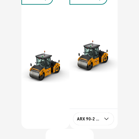
ARX 90-2 HF Tier 4f