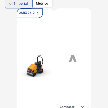
Métrico
Imperial
e
ARX 26-2
Comparar