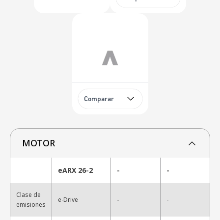
Comparar
MOTOR
eARX 26-2
-
-
Clase de
-
e-Drive
-
emisiones