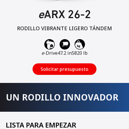
e
ARX 26-2
RODILLO VIBRANTE LIGERO TÁNDEM
e
-Drive
47.2 in
5820 lb
Solicitar presupuesto
UN RODILLO INNOVADOR
LISTA PARA EMPEZAR