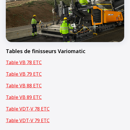
Tables de finisseurs Variomatic
Table VB 78 ETC
Table VB 79 ETC
Table VB 88 ETC
Table VB 89 ETC
Table VDT-V 78 ETC
Table VDT-V 79 ETC