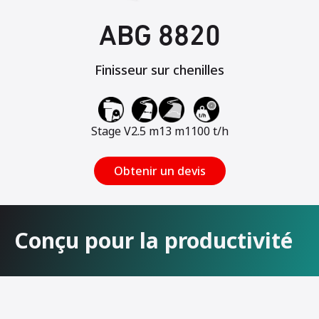
ABG 8820
Finisseur sur chenilles
Stage V
2.5 m
13 m
1100 t/h
Obtenir un devis
Conçu pour la productivité