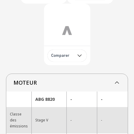
Comparer
MOTEUR
ABG 8820
-
-
Classe
-
des
Stage V
-
émissions