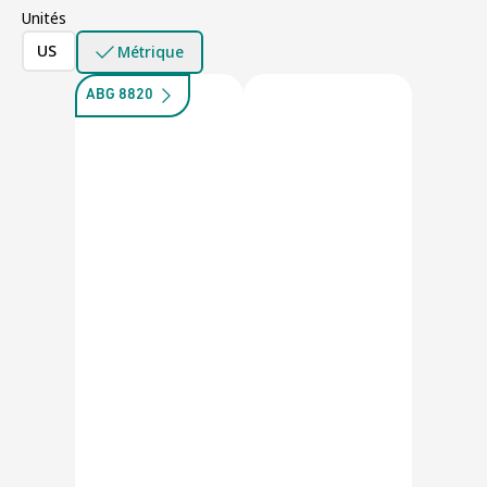
Unités
US
Métrique
ABG 8820