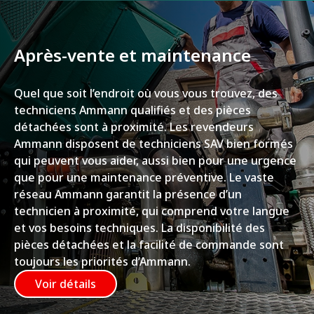
Après-vente et maintenance
Quel que soit l’endroit où vous vous trouvez, des
techniciens Ammann qualifiés et des pièces
détachées sont à proximité. Les revendeurs
Ammann disposent de techniciens SAV bien formés
qui peuvent vous aider, aussi bien pour une urgence
que pour une maintenance préventive. Le vaste
réseau Ammann garantit la présence d’un
technicien à proximité, qui comprend votre langue
et vos besoins techniques. La disponibilité des
pièces détachées et la facilité de commande sont
toujours les priorités d’Ammann.
Voir détails