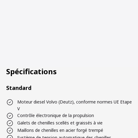
Spécifications
Standard
Moteur diesel Volvo (Deutz), conforme normes UE Etape
V
Contrôle électronique de la propulsion
Galets de chenilles scellés et graissés à vie
Maillons de chenilles en acier forgé trempé
Système de tension automatique des chenilles