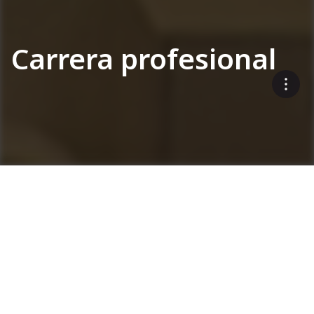
Carrera profesional
¿Está interesado en hacer
carrera en uno de los
principales fabricantes de
maquinaria de