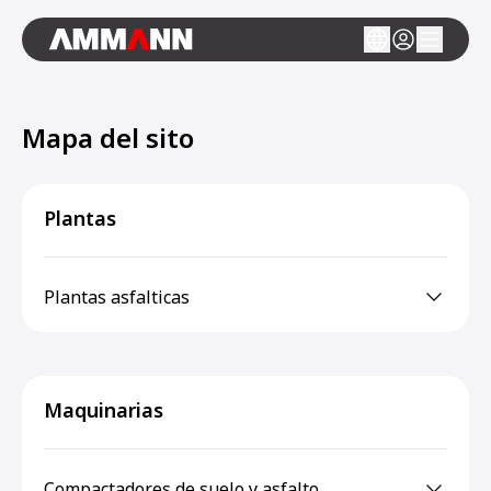
Mapa del sito
Plantas
Plantas asfalticas
Maquinarias
Compactadores de suelo y asfalto