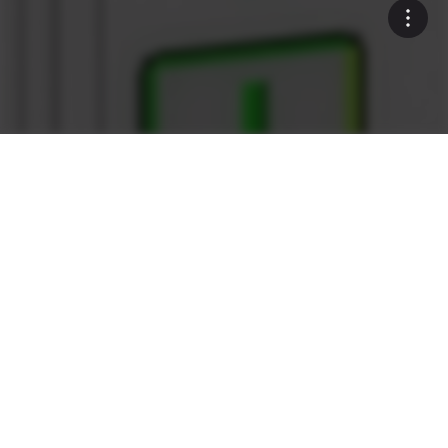
Sólido como una roca
¿Qué diferencia a las plantas de
Ammann?