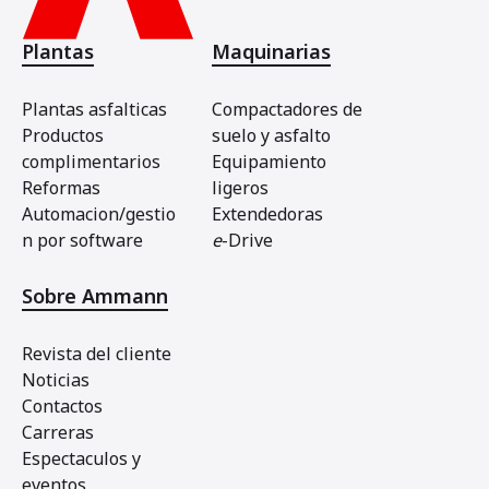
Plantas
Maquinarias
Plantas asfalticas
Compactadores de
Productos
suelo y asfalto
complimentarios
Equipamiento
Reformas
ligeros
Automacion/gestio
Extendedoras
n por software
e
-Drive
Sobre Ammann
Revista del cliente
Noticias
Contactos
Carreras
Espectaculos y
eventos