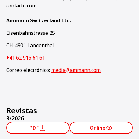
contacto con:
Ammann Switzerland Ltd.
Eisenbahnstrasse 25
CH-4901 Langenthal
+41 62 916 61 61
Correo electrónico:
media@ammann.com
Revistas
3/2026
PDF
Online