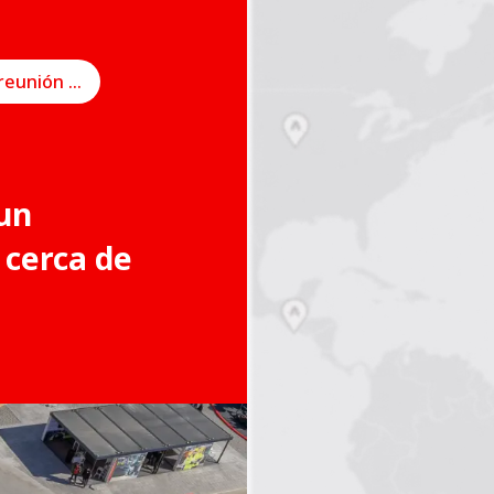
Programe una reunión en línea
un
 cerca de