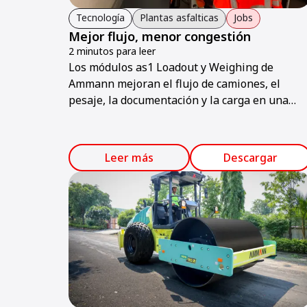
Tecnología
Plantas asfalticas
Jobs
Mejor flujo, menor congestión
2 minutos para leer
Los módulos as1 Loadout y Weighing de
Ammann mejoran el flujo de camiones, el
pesaje, la documentación y la carga en una
planta de asfalto en Suiza.
Leer más
Descargar