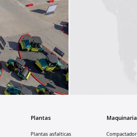
Plantas
Maquinaria
Plantas asfalticas
Compactadore