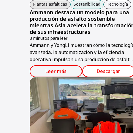
Plantas asfalticas
Sostenibilidad
Tecnología
Ammann destaca un modelo para una
producción de asfalto sostenible
mientras Asia acelera la transformació
de sus infraestructuras
3 minutos para leer
Ammann y YongLi muestran cómo la tecnologí
avanzada, la automatización y la eficiencia
operativa impulsan una producción de asfalto
más sostenible en Taiwán y Asia.
Leer más
Descargar