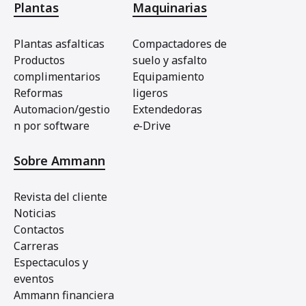
Plantas
Maquinarias
Plantas asfalticas
Compactadores de
Productos
suelo y asfalto
complimentarios
Equipamiento
Reformas
ligeros
Automacion/gestio
Extendedoras
n por software
e
-Drive
Sobre Ammann
Revista del cliente
Noticias
Contactos
Carreras
Espectaculos y
eventos
Ammann financiera