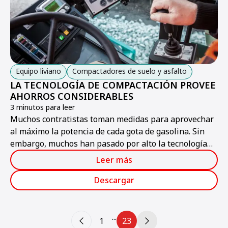
Equipo liviano
Compactadores de suelo y asfalto
LA TECNOLOGÍA DE COMPACTACIÓN PROVEE
AHORROS CONSIDERABLES
3 minutos para leer
Muchos contratistas toman medidas para aprovechar
al máximo la potencia de cada gota de gasolina. Sin
embargo, muchos han pasado por alto la tecnología
de compactación...
Leer más
Descargar
...
1
23