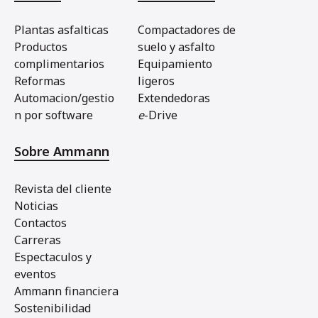
Plantas asfalticas
Compactadores de
Productos
suelo y asfalto
complimentarios
Equipamiento
Reformas
ligeros
Automacion/gestio
Extendedoras
n por software
e
-Drive
Sobre Ammann
Revista del cliente
Noticias
Contactos
Carreras
Espectaculos y
eventos
Ammann financiera
Sostenibilidad