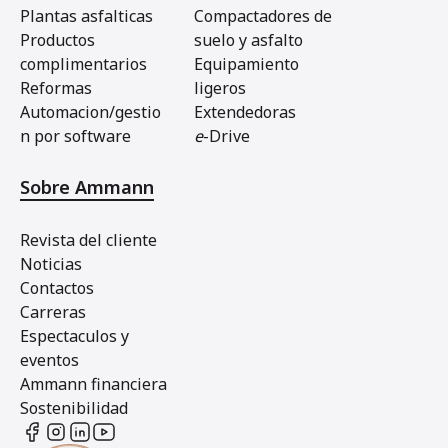
Plantas asfalticas
Compactadores de
Productos
suelo y asfalto
complimentarios
Equipamiento
Reformas
ligeros
Automacion/gestio
Extendedoras
n por software
e
-Drive
Sobre Ammann
Revista del cliente
Noticias
Contactos
Carreras
Espectaculos y
eventos
Ammann financiera
Sostenibilidad